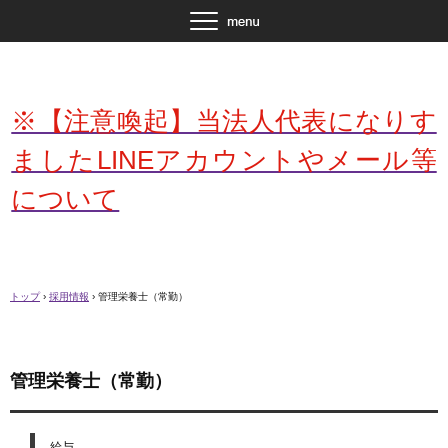
※【注意喚起】当法人代表になりす
ましたLINEアカウントやメール等
について
トップ
›
採用情報
›
管理栄養士（常勤）
管理栄養士（常勤）
給与