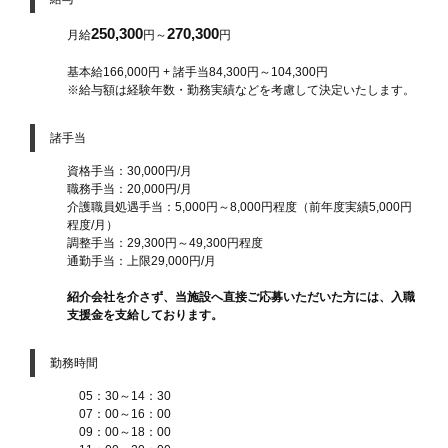
250,300
270,300
月給
円～
円
基本給166,000円 + 諸手当84,300円～104,300円
※給与額は経験年数・勤務実績などを考慮して決定いたします。
諸手当
資格手当：30,000円/月
職務手当：20,000円/月
介護職員処遇手当：5,000円～8,000円程度（前年度実績5,000円
程度/月）
調整手当：29,300円～49,300円程度
通勤手当：上限29,000円/月
紹介会社を介さず、当施設へ直接ご応募いただいた方には、入職
支援金を支給しております。
勤務時間
05：30～14：30
07：00～16：00
09：00～18：00