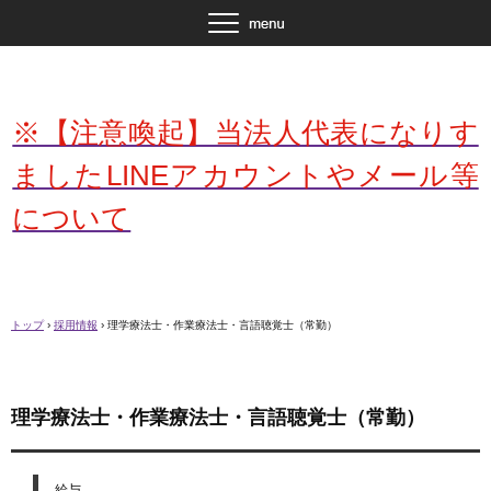
※【注意喚起】当法人代表になりす
ましたLINEアカウントやメール等
について
トップ
›
採用情報
›
理学療法士・作業療法士・言語聴覚士（常勤）
理学療法士・作業療法士・言語聴覚士（常勤）
給与