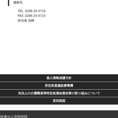
連絡先
TEL. 0296-25-5710
FAX. 0296-25-5715
担当者 浜崎
個人情報保護方針
所定疾患施設療養費
当法人の介護職員等特定処遇改善加算の取り組みについて
宮田医院
医療法人宮田医院